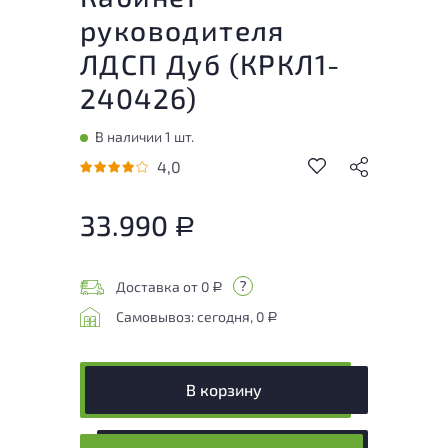
руководителя
ЛДСП Дуб (
КРКЛ1-
240426
)
В наличии 1 шт.
4,0
33.990
Р
Доставка от 0
Р
Самовывоз: сегодня, 0
Р
В корзину