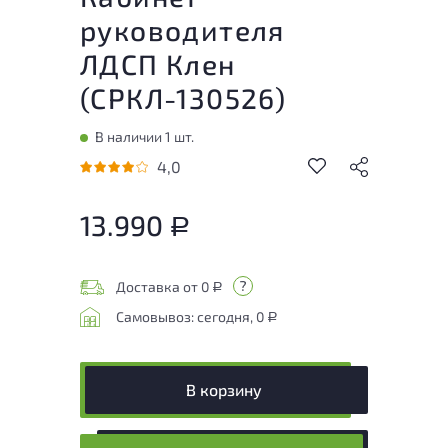
руководителя
ЛДСП Клен
(
СРКЛ-130526
)
В наличии 1 шт.
4,0
13.990
Р
Доставка от 0
Р
Самовывоз: сегодня, 0
Р
В корзину