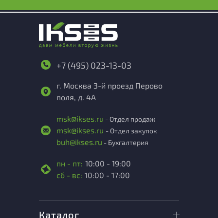
+7 (495) 023-13-03
г. Москва 3-й проезд Перово
поля, д. 4А
msk@ikses.ru
- Отдел продаж
msk@ikses.ru
- Отдел закупок
buh@ikses.ru
- Бухгалтерия
пн - пт:
10:00 - 19:00
сб - вс:
10:00 - 17:00
Каталог