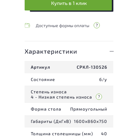
Купить в 1 клик
Доступные формы оплаты
Характеристики
Артикул
СРКЛ-130526
Состояние
б/у
Степень износа
4 - Низкая степень износа
Форма стола
Прямоугольный
Габариты (ДxГxВ)
1600x860x750
Толщина столешницы (мм)
40