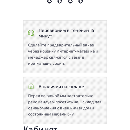
Перезвоним в течении 15
минут
Сделайте предварительный заказ
через корзину Интернет-магазина и
менеджер свяжется с вами в
кратчайшие сроки.
В наличии на складе
Перед покупкой мы настоятельно
рекомендуем посетить наш склад для
ознакомления с внешним видом и
состоянием мебели б/у
Кабинет