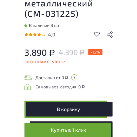
металлический
(
СМ-031225
)
В наличии 8 шт.
4,0
3.890
4.390
Р
-12%
Р
ЭКОНОМИЯ 500
Р
Доставка от 0
Р
Самовывоз: сегодня, 0
Р
В корзину
Купить в 1 клик