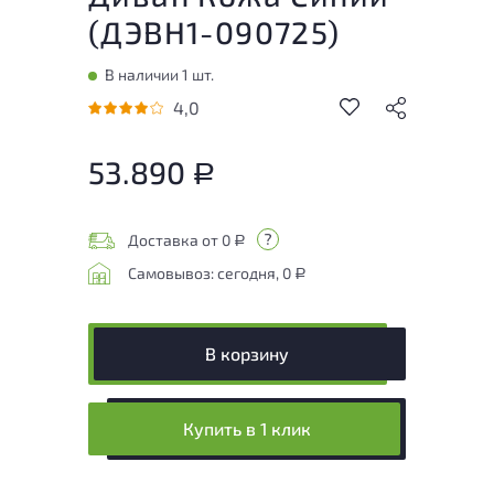
(
ДЭВН1-090725
)
В наличии 1 шт.
4,0
53.890
Р
Доставка от 0
Р
Самовывоз: сегодня, 0
Р
В корзину
Купить в 1 клик