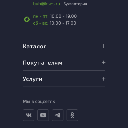
buh@ikses.ru
- Бухгалтерия
пн - пт:
10:00 - 19:00
сб - вс:
10:00 - 17:00
Каталог
Покупателям
Услуги
Мы в соцсетях