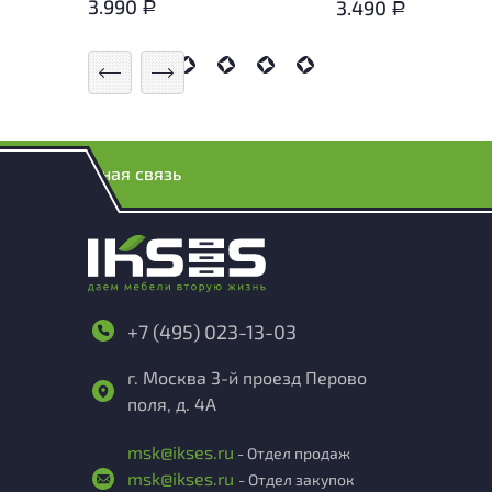
3.990
3.490
Р
Р
Обратная связь
+7 (495) 023-13-03
г. Москва 3-й проезд Перово
поля, д. 4А
msk@ikses.ru
- Отдел продаж
msk@ikses.ru
- Отдел закупок