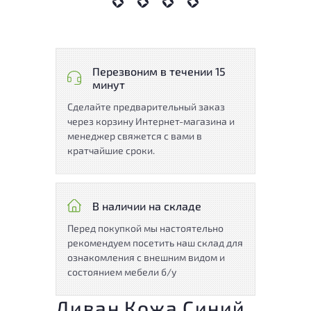
Перезвоним в течении 15
минут
Сделайте предварительный заказ
через корзину Интернет-магазина и
менеджер свяжется с вами в
кратчайшие сроки.
В наличии на складе
Перед покупкой мы настоятельно
рекомендуем посетить наш склад для
ознакомления с внешним видом и
состоянием мебели б/у
Диван Кожа Синий