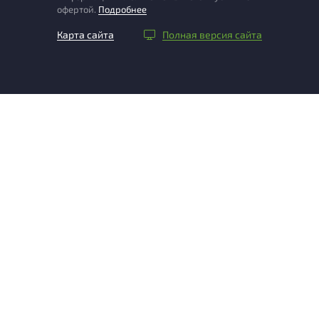
офертой.
Подробнее
Карта сайта
Полная версия сайта