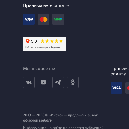
Принимаем к оплате
Мы в соцсетях
Приним
оплате
2013 — 2026 © «Иксэс» — продажа и выкуп
офисной мебели
Информация на сайте не является публичной