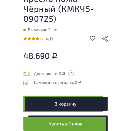
Чёрный (
КМКЧ5-
090725
)
В наличии 2 шт.
4,0
48.690
Р
Доставка от 0
Р
Самовывоз: сегодня, 0
Р
В корзину
Купить в 1 клик