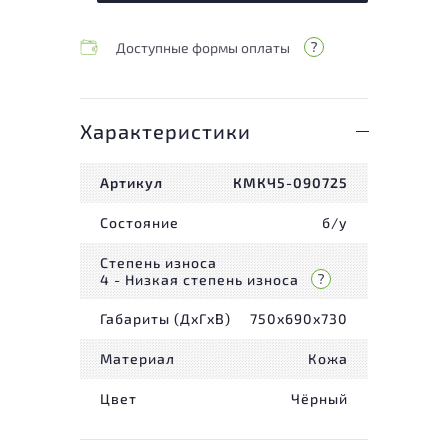
Доступные формы оплаты
Характеристики
Артикул
КМКЧ5-090725
Состояние
б/у
Степень износа
4 - Низкая степень износа
Габариты (ДxГxВ)
750x690x730
Материал
Кожа
Цвет
Чёрный