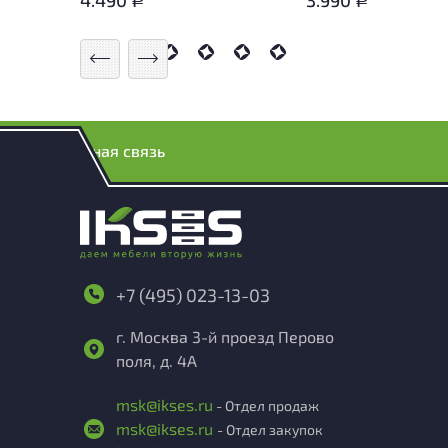
Р
Р
Обратная связь
+7 (495) 023-13-03
г. Москва 3-й проезд Перово
поля, д. 4А
msk@ikses.ru
- Отдел продаж
msk@ikses.ru
- Отдел закупок