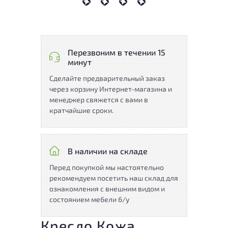
Перезвоним в течении 15
минут
Сделайте предварительный заказ
через корзину Интернет-магазина и
менеджер свяжется с вами в
кратчайшие сроки.
В наличии на складе
Перед покупкой мы настоятельно
рекомендуем посетить наш склад для
ознакомления с внешним видом и
состоянием мебели б/у
Кресло Кожа