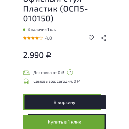
Пластик (
ОСП5-
010150
)
В наличии 1 шт.
4,0
2.990
Р
Доставка от 0
Р
Самовывоз: сегодня, 0
Р
В корзину
Купить в 1 клик