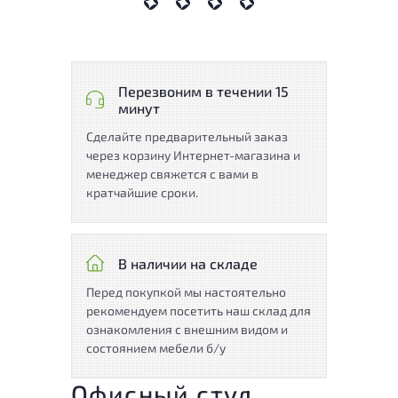
Перезвоним в течении 15
минут
Сделайте предварительный заказ
через корзину Интернет-магазина и
менеджер свяжется с вами в
кратчайшие сроки.
В наличии на складе
Перед покупкой мы настоятельно
рекомендуем посетить наш склад для
ознакомления с внешним видом и
состоянием мебели б/у
Офисный стул