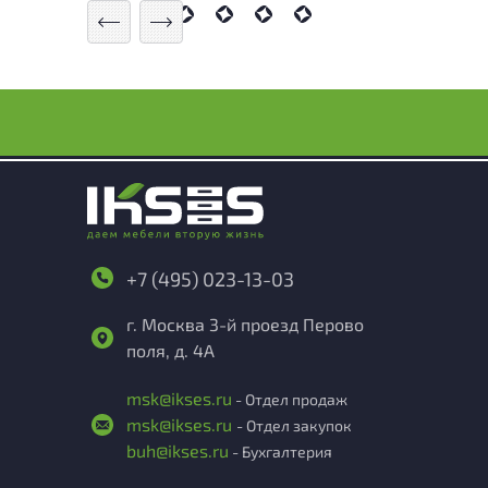
+7 (495) 023-13-03
г. Москва 3-й проезд Перово
поля, д. 4А
msk@ikses.ru
- Отдел продаж
msk@ikses.ru
- Отдел закупок
buh@ikses.ru
- Бухгалтерия