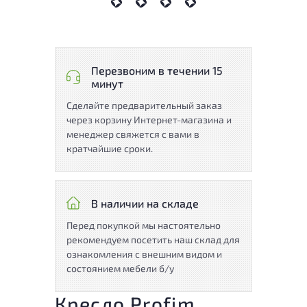
Перезвоним в течении 15
минут
Сделайте предварительный заказ
через корзину Интернет-магазина и
менеджер свяжется с вами в
кратчайшие сроки.
В наличии на складе
Перед покупкой мы настоятельно
рекомендуем посетить наш склад для
ознакомления с внешним видом и
состоянием мебели б/у
Кресло Profim