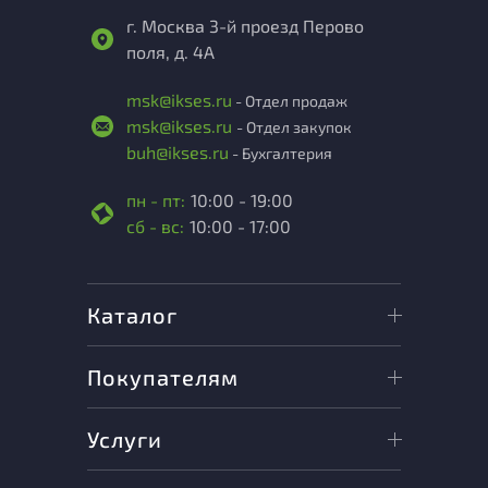
г. Москва 3-й проезд Перово
поля, д. 4А
msk@ikses.ru
- Отдел продаж
msk@ikses.ru
- Отдел закупок
buh@ikses.ru
- Бухгалтерия
пн - пт:
10:00 - 19:00
сб - вс:
10:00 - 17:00
Каталог
Покупателям
Услуги