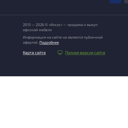
2013 — 2026 © «Иксэс» — продажа и выкуп
офисной мебели
Информация на сайте не является публичной
офертой.
Подробнее
Карта сайта
Полная версия сайта