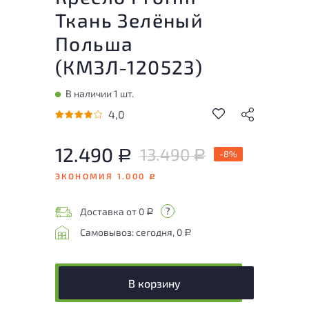
Ткань Зелёный
Польша
(
КМЗЛ-120523
)
В наличии 1 шт.
4,0
12.490
13.490
Р
-8%
Р
ЭКОНОМИЯ 1.000
Р
Доставка от 0
Р
Самовывоз: сегодня, 0
Р
В корзину