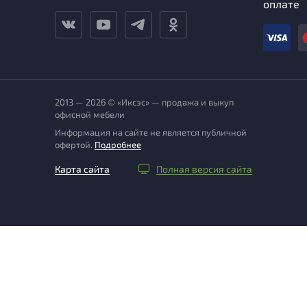
оплате
2013 — 2026 © «Иксэс» — продажа и выкуп
офисной мебели
Информация на сайте не является публичной
офертой.
Подробнее
Карта сайта
Полная версия сайта