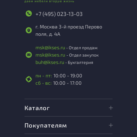
+7 (495) 023-13-03
г. Москва 3-й проезд Перово
поля, д. 4А
msk@ikses.ru
- Отдел продаж
msk@ikses.ru
- Отдел закупок
buh@ikses.ru
- Бухгалтерия
пн - пт:
10:00 - 19:00
сб - вс:
10:00 - 17:00
Каталог
Покупателям