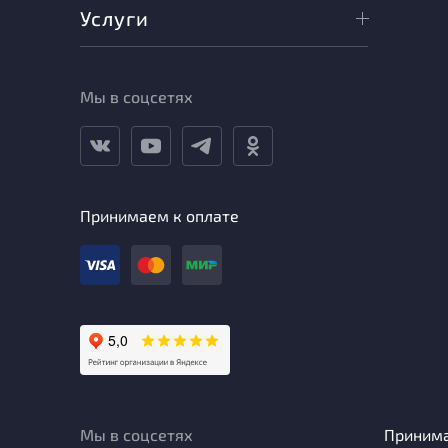
Услуги
Мы в соцсетях
Принимаем к оплате
Мы в соцсетях
Приним