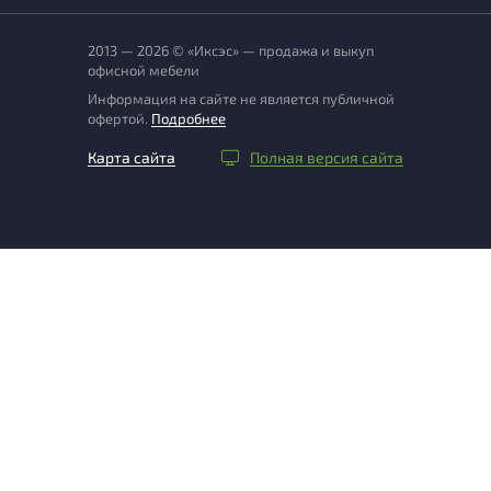
2013 — 2026 © «Иксэс» — продажа и выкуп
офисной мебели
Информация на сайте не является публичной
офертой.
Подробнее
Карта сайта
Полная версия сайта