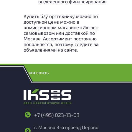
выделенного финансирования.
Купить б/у оргтехнику можно по
доступной цене можно в
комиссионном магазине «Иксэс»
самовывозом или доставкой по
Москве. Ассортимент постоянно
пополняется, поэтому следите за
объявлениями на сайте.
Обратная связь
+7 (495) 023-13-03
г. Москва 3-й проезд Перово