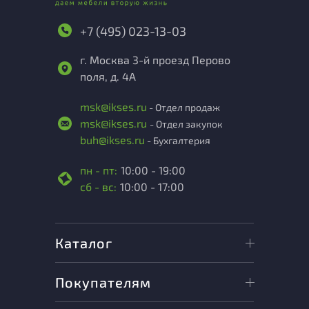
+7 (495) 023-13-03
г. Москва 3-й проезд Перово
поля, д. 4А
msk@ikses.ru
- Отдел продаж
msk@ikses.ru
- Отдел закупок
buh@ikses.ru
- Бухгалтерия
пн - пт:
10:00 - 19:00
сб - вс:
10:00 - 17:00
Каталог
Покупателям