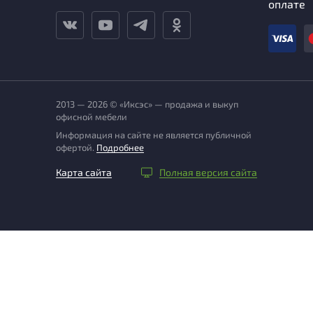
оплате
2013 — 2026 © «Иксэс» — продажа и выкуп
офисной мебели
Информация на сайте не является публичной
офертой.
Подробнее
Карта сайта
Полная версия сайта