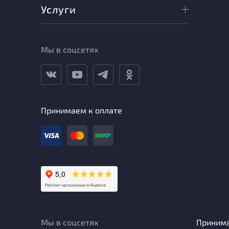
Услуги
Мы в соцсетях
Принимаем к оплате
Мы в соцсетях
Приним