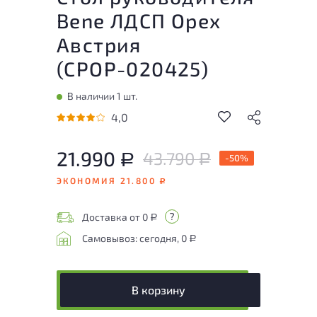
Bene ЛДСП Орех
Австрия
(
СРОР-020425
)
В наличии 1 шт.
4,0
21.990
43.790
Р
-50%
Р
ЭКОНОМИЯ 21.800
Р
Доставка от 0
Р
Самовывоз: сегодня, 0
Р
В корзину