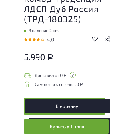
ЛДСП Дуб Россия
(
ТРД-180325
)
В наличии 2 шт.
4,0
5.990
Р
Доставка от 0
Р
Самовывоз: сегодня, 0
Р
В корзину
Купить в 1 клик