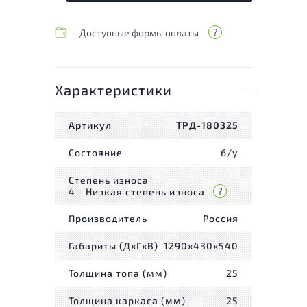
Доступные формы оплаты
Характеристики
Артикул
ТРД-180325
Состояние
б/у
Степень износа
4 - Низкая степень износа
Производитель
Россия
Габариты (ДxГxВ)
1290x430x540
Толщина топа (мм)
25
Толщина каркаса (мм)
25