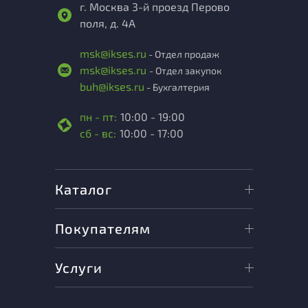
г. Москва 3-й проезд Перово
поля, д. 4А
msk@ikses.ru
- Отдел продаж
msk@ikses.ru
- Отдел закупок
buh@ikses.ru
- Бухгалтерия
пн - пт:
10:00 - 19:00
сб - вс:
10:00 - 17:00
Каталог
Покупателям
Услуги