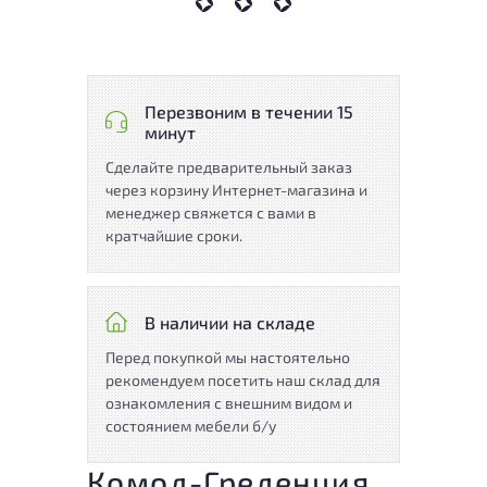
Перезвоним в течении 15
минут
Сделайте предварительный заказ
через корзину Интернет-магазина и
менеджер свяжется с вами в
кратчайшие сроки.
В наличии на складе
Перед покупкой мы настоятельно
рекомендуем посетить наш склад для
ознакомления с внешним видом и
состоянием мебели б/у
Комод-Греденция