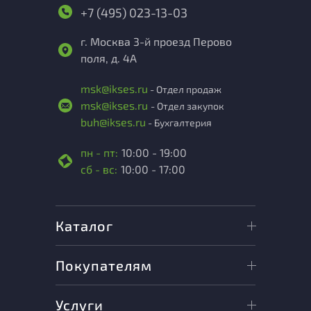
+7 (495) 023-13-03
г. Москва 3-й проезд Перово
поля, д. 4А
msk@ikses.ru
- Отдел продаж
msk@ikses.ru
- Отдел закупок
buh@ikses.ru
- Бухгалтерия
пн - пт:
10:00 - 19:00
сб - вс:
10:00 - 17:00
Каталог
Покупателям
Услуги