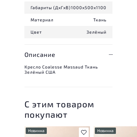
Габариты (ДxГxВ)
1000x500x1100
Материал
Ткань
Цвет
Зелёный
Описание
Кресло Coalesse Massaud Ткань
Зелёный США
С этим товаром
покупают
Новинка
Новинка
В избранное