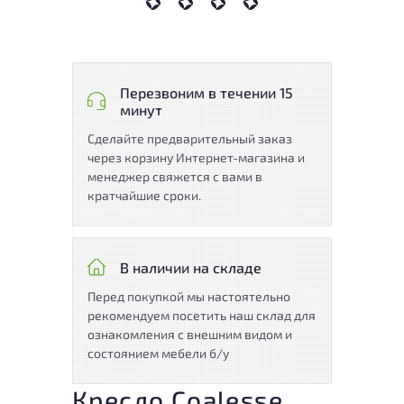
Перезвоним в течении 15
минут
Сделайте предварительный заказ
через корзину Интернет-магазина и
менеджер свяжется с вами в
кратчайшие сроки.
В наличии на складе
Перед покупкой мы настоятельно
рекомендуем посетить наш склад для
ознакомления с внешним видом и
состоянием мебели б/у
Кресло Coalesse