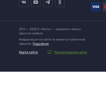
2013 — 2026 © «Иксэс» — продажа и выкуп
офисной мебели
Информация на сайте не является публичной
офертой.
Подробнее
Карта сайта
Полная версия сайта