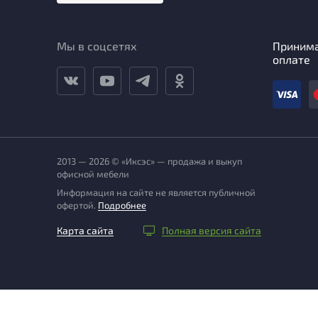
Мы в соцсетях
Приним
оплате
2013 — 2026 © «Иксэс» — продажа и выкуп
офисной мебели
Информация на сайте не является публичной
офертой.
Подробнее
Карта сайта
Полная версия сайта