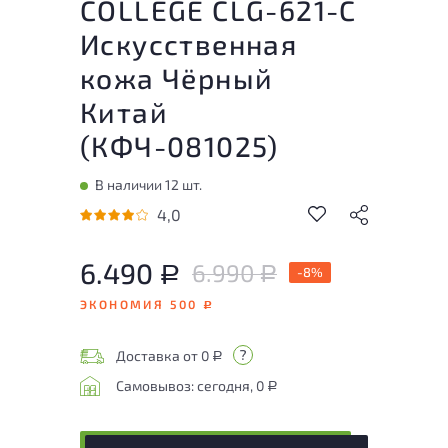
COLLEGE CLG-621-C
Искусственная
кожа Чёрный
Китай
(
КФЧ-081025
)
В наличии 12 шт.
4,0
6.490
6.990
Р
-8%
Р
ЭКОНОМИЯ 500
Р
Доставка от 0
Р
Самовывоз: сегодня, 0
Р