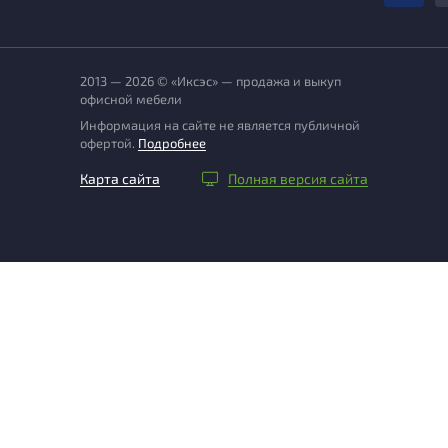
2013 — 2026 © «Иксэс» — продажа и выкуп
офисной мебели
Информация на сайте не является публичной
офертой.
Подробнее
Карта сайта
Полная версия сайта