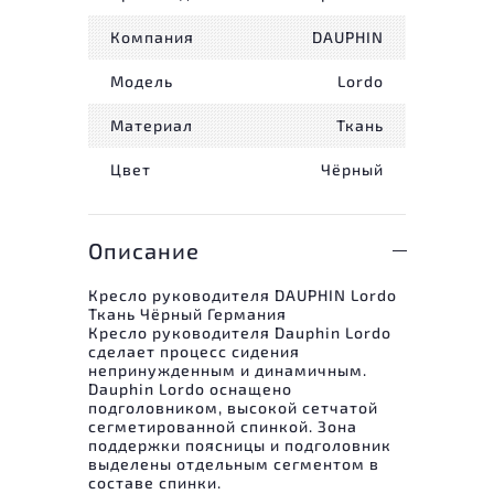
Компания
DAUPHIN
Модель
Lordo
Материал
Ткань
Цвет
Чёрный
Описание
Кресло руководителя DAUPHIN Lordo
Ткань Чёрный Германия
Кресло руководителя Dauphin Lordo
сделает процесс сидения
непринужденным и динамичным.
Dauphin Lordo оснащено
подголовником, высокой сетчатой
сегметированной спинкой. Зона
поддержки поясницы и подголовник
выделены отдельным сегментом в
составе спинки.