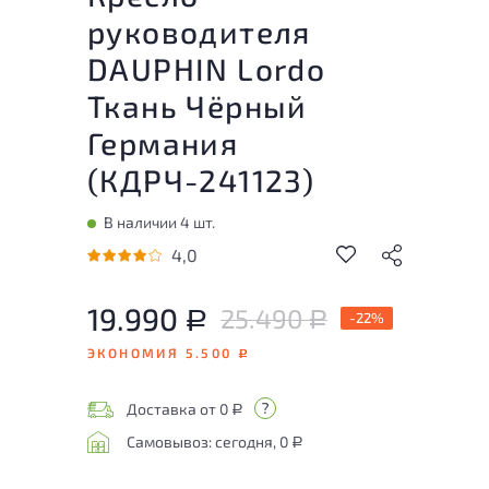
руководителя
DAUPHIN Lordo
Ткань Чёрный
Германия
(
КДРЧ-241123
)
В наличии 4 шт.
4,0
19.990
25.490
Р
-22%
Р
ЭКОНОМИЯ 5.500
Р
Доставка от 0
Р
Самовывоз: сегодня, 0
Р