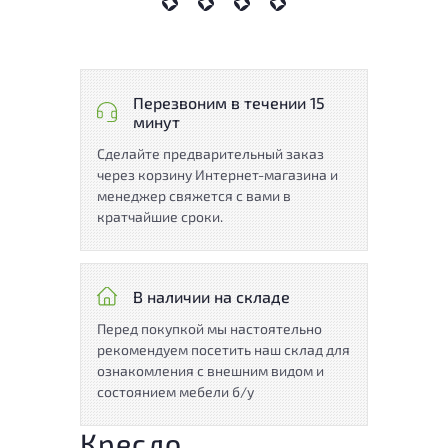
Перезвоним в течении 15
минут
Сделайте предварительный заказ
через корзину Интернет-магазина и
менеджер свяжется с вами в
кратчайшие сроки.
В наличии на складе
Перед покупкой мы настоятельно
рекомендуем посетить наш склад для
ознакомления с внешним видом и
состоянием мебели б/у
Кресло