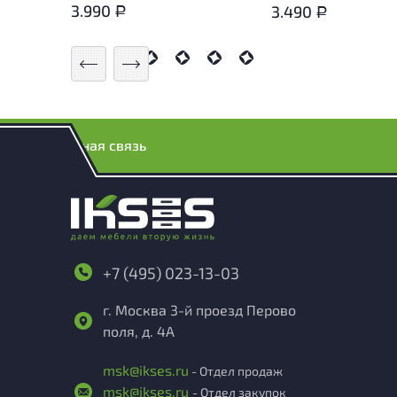
3.990
3.490
Р
Р
Обратная связь
+7 (495) 023-13-03
г. Москва 3-й проезд Перово
поля, д. 4А
msk@ikses.ru
- Отдел продаж
msk@ikses.ru
- Отдел закупок