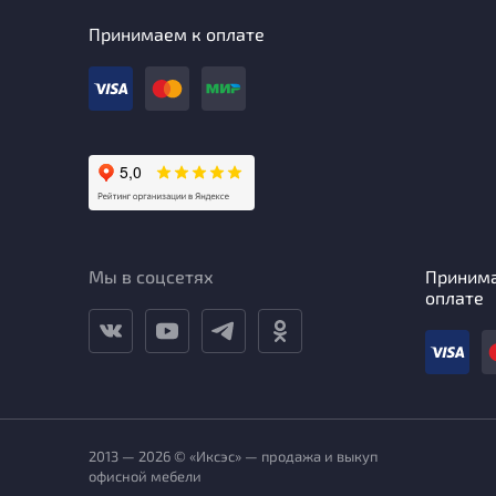
Принимаем к оплате
Мы в соцсетях
Приним
оплате
2013 — 2026 © «Иксэс» — продажа и выкуп
офисной мебели