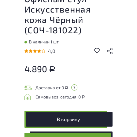
Искусственная
кожа Чёрный
(
СОЧ-181022
)
В наличии 1 шт.
4,0
4.890
Р
Доставка от 0
Р
Самовывоз: сегодня, 0
Р
В корзину