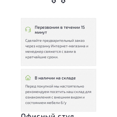
Перезвоним в течении 15
минут
Сделайте предварительный заказ
через корзину Интернет-магазина и
менеджер свяжется с вами в
кратчайшие сроки.
В наличии на складе
Перед покупкой мы настоятельно
рекомендуем посетить наш склад для
ознакомления с внешним видом и
состоянием мебели б/у
Офисный стул