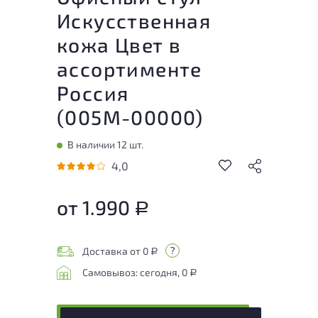
Искусственная
кожа Цвет в
ассортименте
Россия
(
005М-00000
)
В наличии 12 шт.
4,0
от 1.990
Р
Доставка от 0
Р
Самовывоз: сегодня, 0
Р