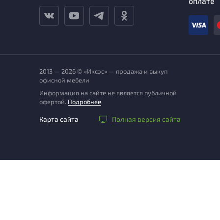
оплате
2013 — 2026 © «Иксэс» — продажа и выкуп
офисной мебели
Информация на сайте не является публичной
офертой.
Подробнее
Карта сайта
Полная версия сайта