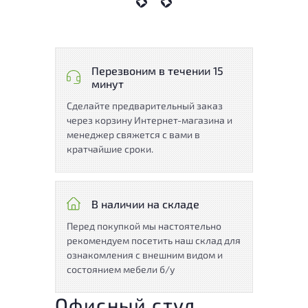
Перезвоним в течении 15
минут
Сделайте предварительный заказ
через корзину Интернет-магазина и
менеджер свяжется с вами в
кратчайшие сроки.
В наличии на складе
Перед покупкой мы настоятельно
рекомендуем посетить наш склад для
ознакомления с внешним видом и
состоянием мебели б/у
Офисный стул