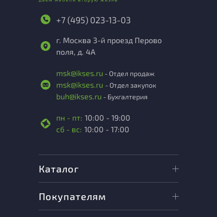
+7 (495) 023-13-03
г. Москва 3-й проезд Перово
поля, д. 4А
msk@ikses.ru
- Отдел продаж
msk@ikses.ru
- Отдел закупок
buh@ikses.ru
- Бухгалтерия
пн - пт:
10:00 - 19:00
сб - вс:
10:00 - 17:00
Каталог
Покупателям