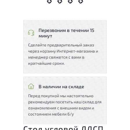
Перезвоним в течении 15
минут
Сделайте предварительный заказ
через корзину Интернет-магазина и
менеджер свяжется с вами в
кратчайшие сроки.
В наличии на складе
Перед покупкой мы настоятельно
рекомендуем посетить наш склад для
ознакомления с внешним видом и
состоянием мебели б/у
Стол угловой ЛДСП