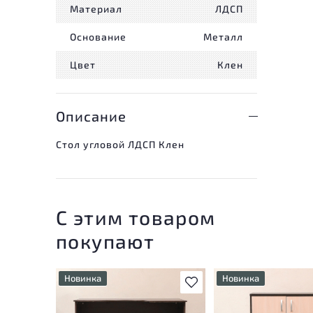
Материал
ЛДСП
Основание
Металл
Цвет
Клен
Описание
Стол угловой ЛДСП Клен
С этим товаром
покупают
Новинка
Новинка
В избранное
У товара присутствуют
У товара присутству
незначительные следы
незначительные след