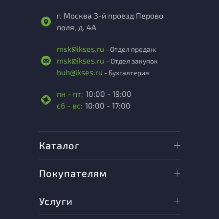
г. Москва 3-й проезд Перово
поля, д. 4А
msk@ikses.ru
- Отдел продаж
msk@ikses.ru
- Отдел закупок
buh@ikses.ru
- Бухгалтерия
пн - пт:
10:00 - 19:00
сб - вс:
10:00 - 17:00
Каталог
Покупателям
Услуги