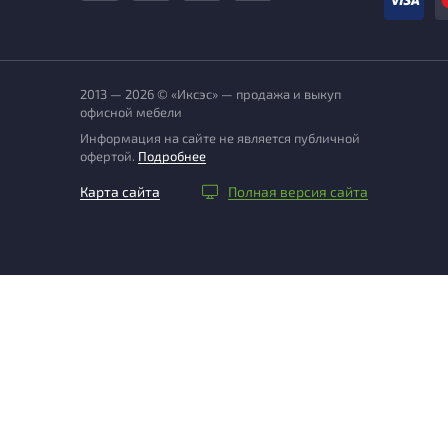
2013 — 2026 © «Иксэс» — продажа и выкуп
офисной мебели
Информация на сайте не является публичной
офертой.
Подробнее
Карта сайта
Полная версия сайта