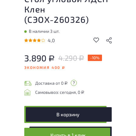
Клен
(
СЭОХ-260326
)
В наличии 3 шт.
4,0
3.890
4.290
Р
-10%
Р
ЭКОНОМИЯ 400
Р
Доставка от 0
Р
Самовывоз: сегодня, 0
Р
В корзину
Купить в 1 клик