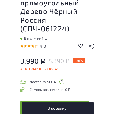
прямоугольный
Дерево Чёрный
Россия
(
СПЧ-061224
)
В наличии 1 шт.
4,0
3.990
5.390
Р
-26%
Р
ЭКОНОМИЯ 1.400
Р
Доставка от 0
Р
Самовывоз: сегодня, 0
Р
В корзину