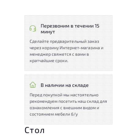
Перезвоним в течении 15
минут
Сделайте предварительный заказ
через корзину Интернет-магазина и
менеджер свяжется с вами в
кратчайшие сроки.
В наличии на складе
Перед покупкой мы настоятельно
рекомендуем посетить наш склад для
ознакомления с внешним видом и
состоянием мебели б/у
Стол