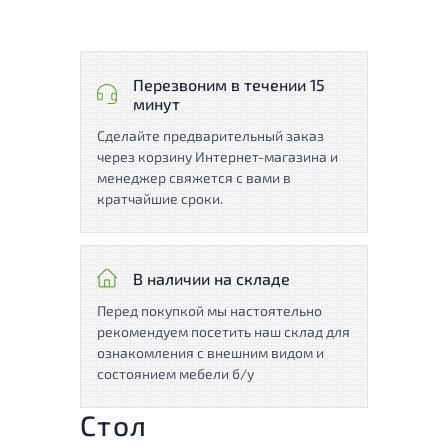
Перезвоним в течении 15
минут
Сделайте предварительный заказ
через корзину Интернет-магазина и
менеджер свяжется с вами в
кратчайшие сроки.
В наличии на складе
Перед покупкой мы настоятельно
рекомендуем посетить наш склад для
ознакомления с внешним видом и
состоянием мебели б/у
Стол