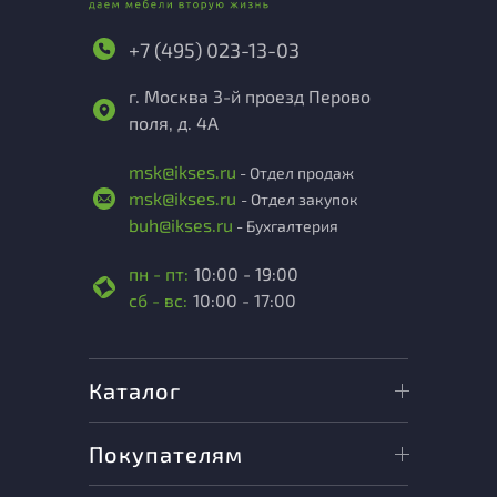
+7 (495) 023-13-03
г. Москва 3-й проезд Перово
поля, д. 4А
msk@ikses.ru
- Отдел продаж
msk@ikses.ru
- Отдел закупок
buh@ikses.ru
- Бухгалтерия
пн - пт:
10:00 - 19:00
сб - вс:
10:00 - 17:00
Каталог
Покупателям