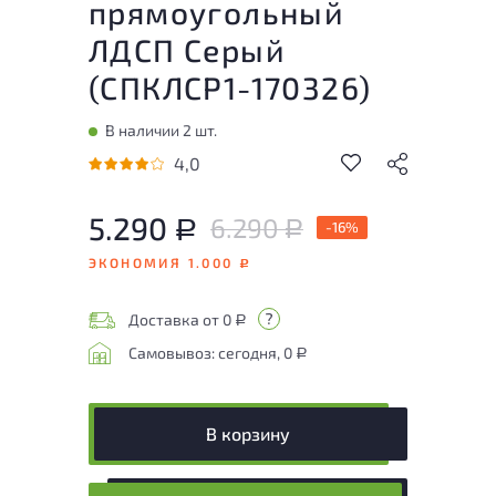
прямоугольный
ЛДСП Серый
(
СПКЛСР1-170326
)
В наличии 2 шт.
4,0
5.290
6.290
Р
-16%
Р
ЭКОНОМИЯ 1.000
Р
Доставка от 0
Р
Самовывоз: сегодня, 0
Р
В корзину