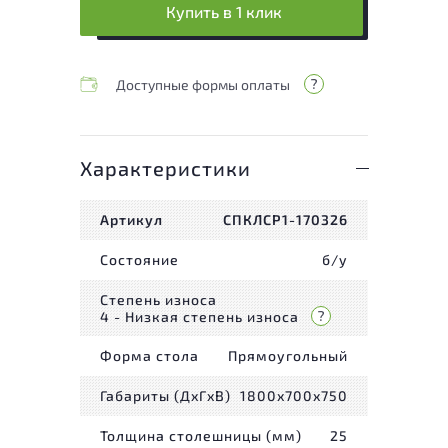
Купить в 1 клик
Доступные формы оплаты
Характеристики
Артикул
СПКЛСР1-170326
Состояние
б/у
Степень износа
4 - Низкая степень износа
Форма стола
Прямоугольный
Габариты (ДxГxВ)
1800x700x750
Толщина столешницы (мм)
25