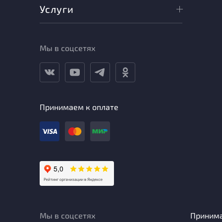
Услуги
Мы в соцсетях
Принимаем к оплате
Мы в соцсетях
Приним