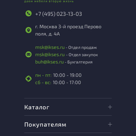
+7 (495) 023-13-03
г. Москва 3-й проезд Перово
поля, д. 4А
msk@ikses.ru
- Отдел продаж
msk@ikses.ru
- Отдел закупок
buh@ikses.ru
- Бухгалтерия
пн - пт:
10:00 - 19:00
сб - вс:
10:00 - 17:00
Каталог
Покупателям