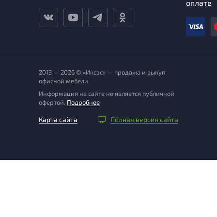
оплате
2013 — 2026 © «Иксэс» — продажа и выкуп
офисной мебели
Информация на сайте не является публичной
офертой.
Подробнее
Карта сайта
Полная версия сайта