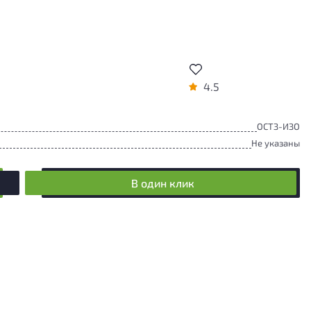
4.5
ОСТЗ-ИЗО
Не указаны
В один клик