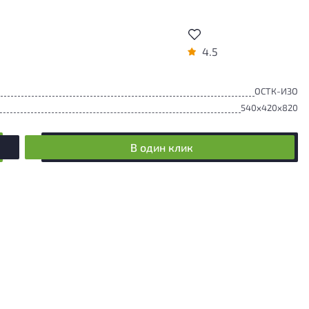
4.5
ОСТК-ИЗО
540x420x820
В один клик