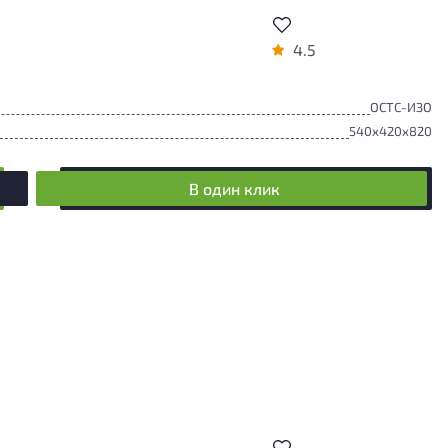
4.5
ОСТС-ИЗО
540x420x820
В один клик