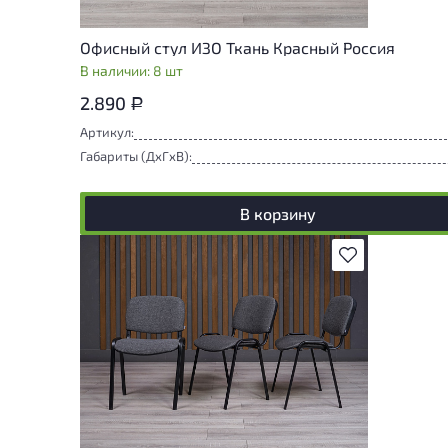
Офисный стул ИЗО Ткань Красный Россия
В наличии: 8 шт
2.890
Р
Артикул:
Габариты (ДxГxВ):
В корзину
В избранное