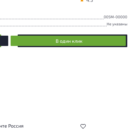
005М-00000
Не указаны
В один клик
нте Россия