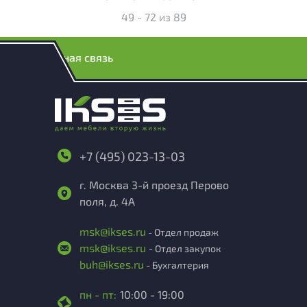
49 - 72
из
89
Обратная связь
+7 (495) 023-13-03
г. Москва 3-й проезд Перово
поля, д. 4А
msk@ikses.ru
- Отдел продаж
msk@ikses.ru
- Отдел закупок
buh@ikses.ru
- Бухгалтерия
пн - пт:
10:00 - 19:00