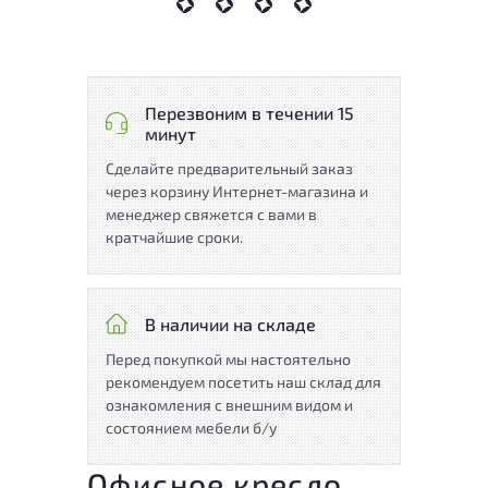
Перезвоним в течении 15
минут
Сделайте предварительный заказ
через корзину Интернет-магазина и
менеджер свяжется с вами в
кратчайшие сроки.
В наличии на складе
Перед покупкой мы настоятельно
рекомендуем посетить наш склад для
ознакомления с внешним видом и
состоянием мебели б/у
Офисное кресло