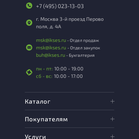
+7 (495) 023-13-03
г. Москва 3-й проезд Перово
поля, д. 4А
msk@ikses.ru
- Отдел продаж
msk@ikses.ru
- Отдел закупок
buh@ikses.ru
- Бухгалтерия
пн - пт:
10:00 - 19:00
сб - вс:
10:00 - 17:00
Каталог
Покупателям
Услуги