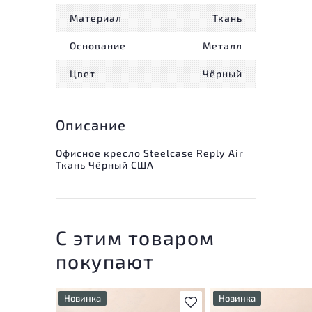
Материал
Ткань
Основание
Металл
Цвет
Чёрный
Описание
Офисное кресло Steelcase Reply Air
Ткань Чёрный США
С этим товаром
покупают
Новинка
Новинка
В избранное