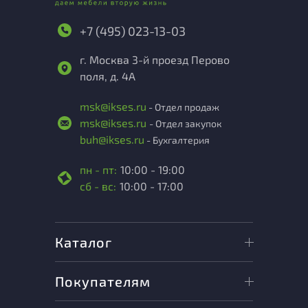
+7 (495) 023-13-03
г. Москва 3-й проезд Перово
поля, д. 4А
msk@ikses.ru
- Отдел продаж
msk@ikses.ru
- Отдел закупок
buh@ikses.ru
- Бухгалтерия
пн - пт:
10:00 - 19:00
сб - вс:
10:00 - 17:00
Каталог
Покупателям