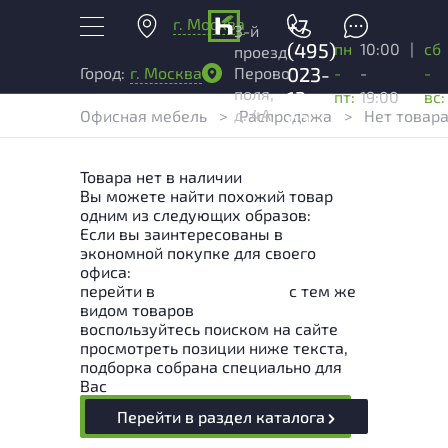
г. Москва
+7
3-й
(495)
пн
10:00
|
сб
проезд
023-
-
-
-
Город:
г. Москва
Перово
поля,
13-
пт:
19:00
вс:
д. 4А
Офисная мебель
>
Распродажа
>
Нет товар
03
Товара нет в наличии
Вы можете найти похожий товар
одним из следующих образов:
Если вы заинтересованы в
экономной покупке для своего
офиса:
перейти в
Раздел каталога
с тем же
видом товаров
воспользуйтесь поиском на сайте
просмотреть позиции ниже текста,
подборка собрана специально для
Вас
Перейти в раздел каталога