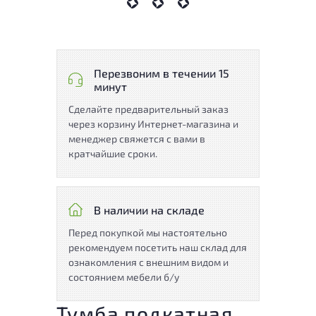
Перезвоним в течении 15
минут
Сделайте предварительный заказ
через корзину Интернет-магазина и
менеджер свяжется с вами в
кратчайшие сроки.
В наличии на складе
Перед покупкой мы настоятельно
рекомендуем посетить наш склад для
ознакомления с внешним видом и
состоянием мебели б/у
Тумба подкатная