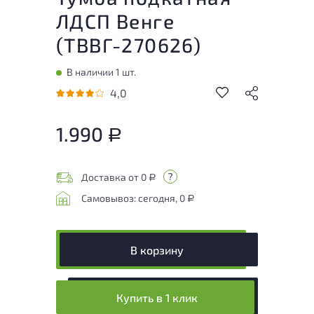
ЛДСП Венге
(
ТВВГ-270626
)
В наличии 1 шт.
4,0
1.990
Р
Доставка от 0
Р
Самовывоз: сегодня, 0
Р
В корзину
Купить в 1 клик