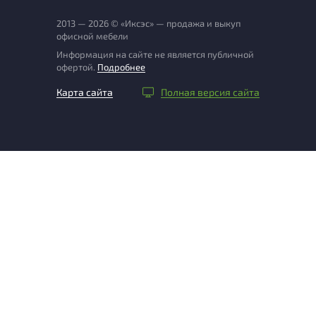
2013 — 2026 © «Иксэс» — продажа и выкуп
офисной мебели
Информация на сайте не является публичной
офертой.
Подробнее
Карта сайта
Полная версия сайта