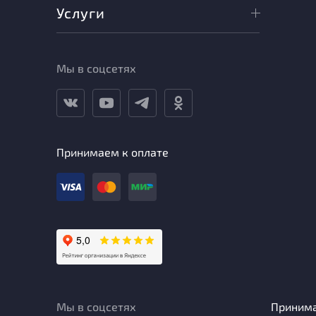
Услуги
Мы в соцсетях
Принимаем к оплате
Мы в соцсетях
Приним