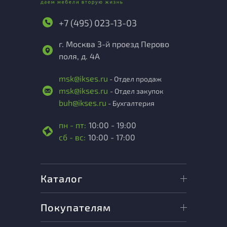
+7 (495) 023-13-03
г. Москва 3-й проезд Перово
поля, д. 4А
msk@ikses.ru
- Отдел продаж
msk@ikses.ru
- Отдел закупок
buh@ikses.ru
- Бухгалтерия
пн - пт:
10:00 - 19:00
сб - вс:
10:00 - 17:00
Каталог
Покупателям