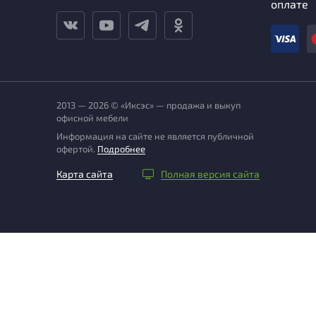
оплате
2013 — 2026 © «Иксэс» — продажа и выкуп
офисной мебели
Информация на сайте не является публичной
офертой.
Подробнее
Карта сайта
Полная версия сайта