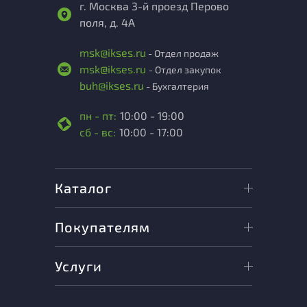
г. Москва 3-й проезд Перово
поля, д. 4А
msk@ikses.ru
- Отдел продаж
msk@ikses.ru
- Отдел закупок
buh@ikses.ru
- Бухгалтерия
пн - пт:
10:00 - 19:00
сб - вс:
10:00 - 17:00
Каталог
Покупателям
Услуги