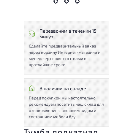
Перезвоним в течении 15
минут
Сделайте предварительный заказ
через корзину Интернет-магазина и
менеджер свяжется с вами в
кратчайшие сроки.
В наличии на складе
Перед покупкой мы настоятельно
рекомендуем посетить наш склад для
ознакомления с внешним видом и
состоянием мебели б/у
Тумба подкатная