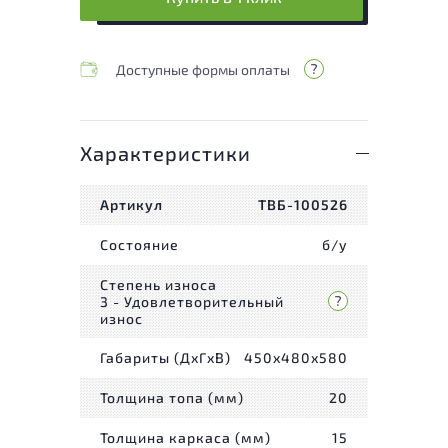
Доступные формы оплаты
Характеристики
Артикул
ТВБ-100526
Состояние
б/у
Степень износа
3 - Удовлетворительный
износ
Габариты (ДxГxВ)
450x480x580
Толщина топа (мм)
20
Толщина каркаса (мм)
15