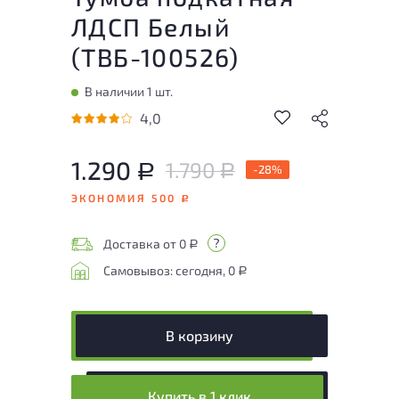
ЛДСП Белый
(
ТВБ-100526
)
В наличии 1 шт.
4,0
1.290
1.790
Р
-28%
Р
ЭКОНОМИЯ 500
Р
Доставка от 0
Р
Самовывоз: сегодня, 0
Р
В корзину
Купить в 1 клик