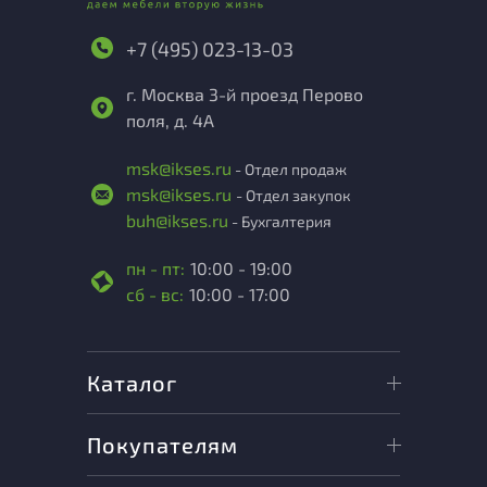
+7 (495) 023-13-03
г. Москва 3-й проезд Перово
поля, д. 4А
msk@ikses.ru
- Отдел продаж
msk@ikses.ru
- Отдел закупок
buh@ikses.ru
- Бухгалтерия
пн - пт:
10:00 - 19:00
сб - вс:
10:00 - 17:00
Каталог
Покупателям