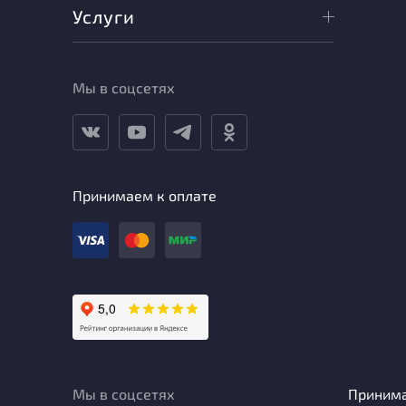
Услуги
Мы в соцсетях
Принимаем к оплате
Мы в соцсетях
Приним