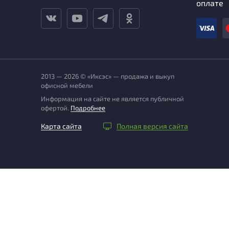
оплате
2013 — 2026 © «Иксэс» — продажа и выкуп
офисной мебели
Информация на сайте не является публичной
офертой.
Подробнее
Карта сайта
Полная версия сайта